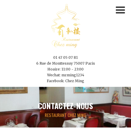
01 47 05 07 81
6 Rue de Monttessuy 75007 Paris
Hoaire: 11:00 - 23:00
Wechat: mrming1234
Facebook: Chez Ming
CONTACTEZ-NOUS
RESTAURANT CHEZ MING