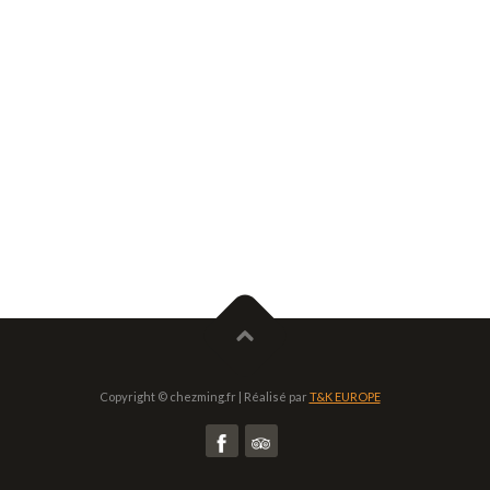
Copyright © chezming.fr | Réalisé par
T&K EUROPE