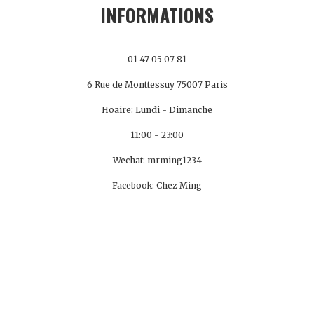
INFORMATIONS
01 47 05 07 81
6 Rue de Monttessuy 75007 Paris
Hoaire: Lundi - Dimanche
11:00 - 23:00
Wechat: mrming1234
Facebook: Chez Ming